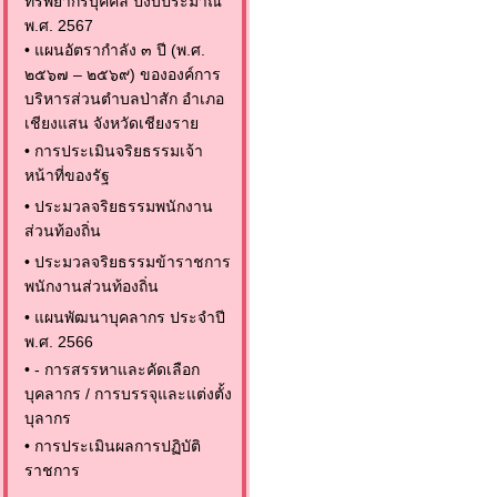
ทรัพยากรบุคคล ปีงบประมาณ
พ.ศ. 2567
•
แผนอัตรากำลัง ๓ ปี (พ.ศ.
๒๕๖๗ – ๒๕๖๙) ขององค์การ
บริหารส่วนตำบลป่าสัก อำเภอ
เชียงแสน จังหวัดเชียงราย
•
การประเมินจริยธรรมเจ้า
หน้าที่ของรัฐ
•
ประมวลจริยธรรมพนักงาน
ส่วนท้องถิ่น
•
ประมวลจริยธรรมข้าราชการ
พนักงานส่วนท้องถิ่น
•
แผนพัฒนาบุคลากร ประจำปี
พ.ศ. 2566
•
- การสรรหาและคัดเลือก
บุคลากร / การบรรจุและแต่งตั้ง
บุลากร
•
การประเมินผลการปฏิบัติ
ราชการ