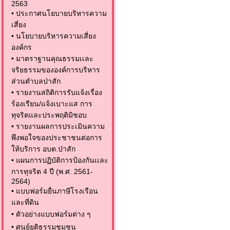
2563
•
ประกาศนโยบายบริหารความ
เสี่ยง
•
นโยบายบริหารความเสี่ยง
องค์กร
•
มาตราฐานคุณธรรมเเละ
จริยธรรมขององค์การบริหาร
ส่วนตำบลป่าสัก
•
รายงานสถิติการรับแจ้งเรื่อง
ร้องเรียน/แจ้งเบาะแส การ
ทุจริตและประพฤติมิชอบ
•
รายงานผลการประเมินความ
พึงพอใจของประชาชนต่อการ
ให้บริการ อบต.ป่าสัก
•
แผนการปฏิบัติการป้องกันเเละ
การทุจริต 4 ปี (พ.ศ. 2561-
2564)
•
แบบฟอร์มยื่นภาษีโรงเรือน
และที่ดิน
•
ตัวอย่างแบบฟอร์มต่าง ๆ
•
ศูนย์ยุติธรรมชุมชน