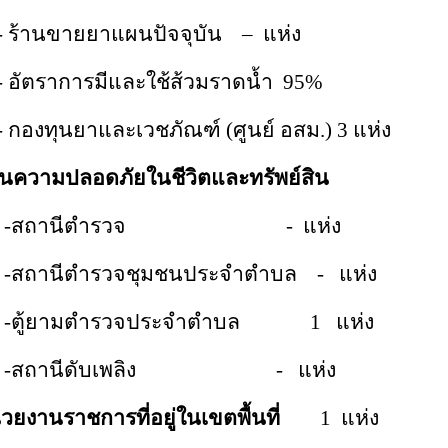
- ร้านขายยาแผนปัจจุบัน
–
แห่ง
- อัตราการมีและใช้ส้วมราดน้ำ 95
%
- กองทุนยาและเวชภัณฑ์ (ศูนย์ อสม.) 3 แห่ง
านความปลอดภัยในชีวิตและทรัพย์สิน
-สถานีตำรวจ
-
แห่ง
-สถานีตำรวจชุมชนประจำตำบล - แห่ง
-ตู้ยามตำรวจประจำตำบล 1 แห่ง
-สถานีดับเพลิง - แห่ง
่วยงานราชการที่อยู่ในเขตพื้นที่
1 แห่ง